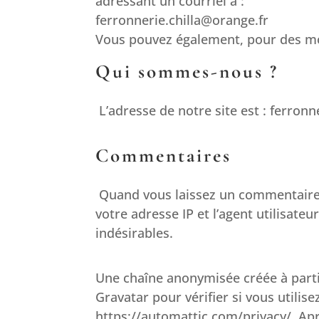
adressant un courriel à :
ferronnerie.chilla@orange.fr
Vous pouvez également, pour des mo
Qui sommes-nous ?
L’adresse de notre site est :
ferronn
Commentaires
Quand vous laissez un commentaire s
votre adresse IP et l’agent utilisat
indésirables.
Une chaîne anonymisée créée à parti
Gravatar pour vérifier si vous utilise
https://automattic.com/privacy/. Apr