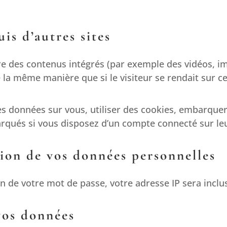
s d’autres sites
ure des contenus intégrés (par exemple des vidéos, i
la même manière que si le visiteur se rendait sur cet
s données sur vous, utiliser des cookies, embarquer d
rqués si vous disposez d’un compte connecté sur leu
sion de vos données personnelles
n de votre mot de passe, votre adresse IP sera incluse
vos données