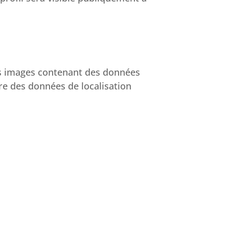
des images contenant des données
re des données de localisation