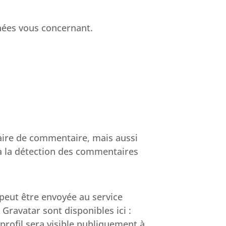
nées vous concernant.
laire de commentaire, mais aussi
r à la détection des commentaires
peut être envoyée au service
 Gravatar sont disponibles ici :
profil sera visible publiquement à