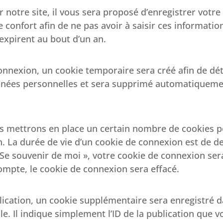
notre site, il vous sera proposé d’enregistrer votre
 confort afin de ne pas avoir à saisir ces informati
expirent au bout d’un an.
onnexion, un cookie temporaire sera créé afin de dé
données personnelles et sera supprimé automatiqueme
s mettrons en place un certain nombre de cookies p
. La durée de vie d’un cookie de connexion est de deu
 « Se souvenir de moi », votre cookie de connexion s
ompte, le cookie de connexion sera effacé.
ication, un cookie supplémentaire sera enregistré d
Il indique simplement l’ID de la publication que vo