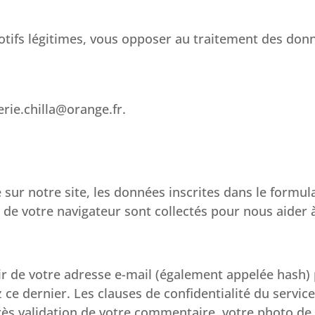
tifs légitimes, vous opposer au traitement des don
erie.chilla@orange.fr
.
ur notre site, les données inscrites dans le formu
eur de votre navigateur sont collectés pour nous aide
r de votre adresse e-mail (également appelée hash) 
z ce dernier. Les clauses de confidentialité du service
ès validation de votre commentaire, votre photo de 