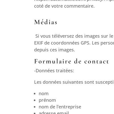
coté de votre commentaire.
Médias
Si vous téléversez des images sur l
EXIF de coordonnées GPS. Les personn
depuis ces images.
Formulaire de contact
-Données traitées:
Les données suivantes sont susceptibl
nom
prénom
nom de l’entreprise
adresse email