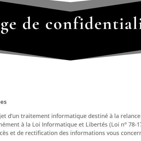
ge de confidential
les
bjet d’un traitement informatique destiné à la relanc
ment à la Loi Informatique et Libertés (Loi n° 78-1
accès et de rectification des informations vous conce