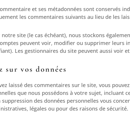
 commentaire et ses métadonnées sont conservés ind
ement les commentaires suivants au lieu de les laiss
r notre site (le cas échéant), nous stockons égaleme
 comptes peuvent voir, modifier ou supprimer leurs 
iant). Les gestionnaires du site peuvent aussi voir e
z sur vos données
vez laissé des commentaires sur le site, vous pouvez
nelles que nous possédons à votre sujet, incluant ce
suppression des données personnelles vous concer
nistratives, légales ou pour des raisons de sécurité.