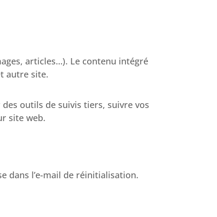
mages, articles…). Le contenu intégré
 autre site.
es outils de suivis tiers, suivre vos
r site web.
 dans l’e-mail de réinitialisation.