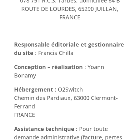
078 751 R.C.S. Tarbes, domiciliée 64 B
ROUTE DE LOURDES, 65290 JUILLAN,
FRANCE
Responsable éditoriale et gestionnaire
du site
: Francis Chilla
Conception – réalisation
: Yoann
Bonamy
Hébergement :
O2Switch
Chemin des Pardiaux, 63000 Clermont-
Ferrand
FRANCE
Assistance technique :
Pour toute
demande administrative (facture, pertes