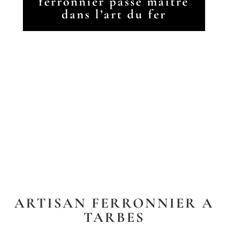
ferronnier passé maître
dans l’art du fer
ARTISAN FERRONNIER A
TARBES