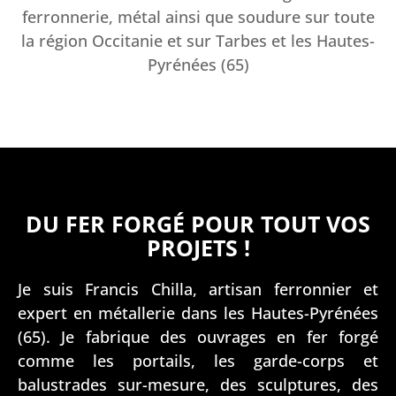
ferronnerie, métal ainsi que soudure sur toute
la région Occitanie et sur Tarbes et les Hautes-
Pyrénées (65)
DU FER FORGÉ POUR TOUT VOS
PROJETS !
Je suis Francis Chilla, artisan ferronnier et
expert en métallerie dans les Hautes-Pyrénées
(65). Je fabrique des ouvrages en fer forgé
comme les portails, les garde-corps et
balustrades sur-mesure, des sculptures, des