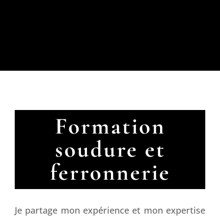
Formation
soudure et
ferronnerie
Je partage mon expérience et mon expertise