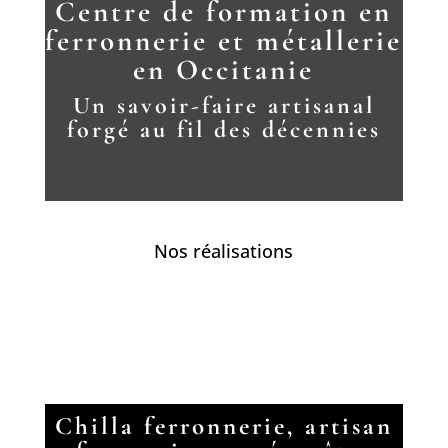
Centre de formation en
ferronnerie et métallerie
en Occitanie
Un savoir-faire artisanal
forgé au fil des décennies
Nos réalisations
Chilla ferronnerie, artisan